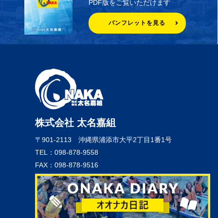
PDF版をご覧いただけます
パンフレットを見る
株式会社 太名嘉組
〒901-2113
沖縄県浦添市大平2丁目1番1号
TEL：098-878-9558
FAX：098-878-9516