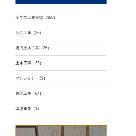
全ての工事実績（190）
公共工事（25）
港湾土木工事（26）
土木工事（35）
マンション（39）
民間工事（64）
環境事業（1）