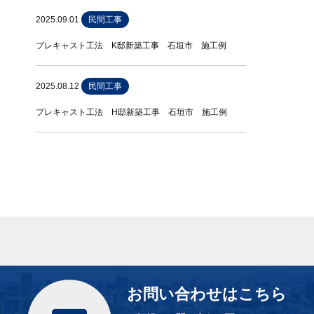
2025.09.01
民間工事
プレキャスト工法 K邸新築工事 石垣市 施工例
2025.08.12
民間工事
プレキャスト工法 H邸新築工事 石垣市 施工例
お問い合わせはこちら