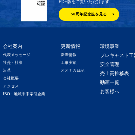
PDF版をご覧いただけます
50周年記念誌を見る
会社案内
更新情報
環境事業
代表メッセージ
新着情報
プレキャスト工
社是・社訓
工事実績
安全管理
沿革
オオナカ日記
売上高推移表
会社概要
動画一覧
アクセス
お客様へ
ISO・地域未来牽引企業