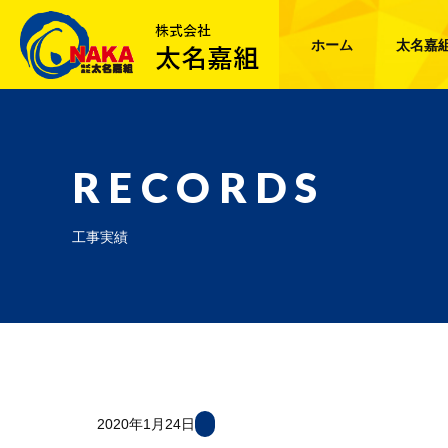
ホーム
太名嘉
RECORDS
工事実績
2020年1月24日