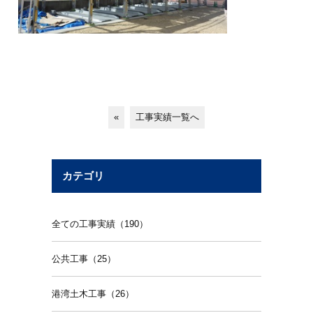
«
工事実績一覧へ
カテゴリ
全ての工事実績（190）
公共工事（25）
港湾土木工事（26）