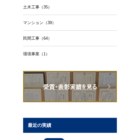
土木工事（35）
マンション（39）
民間工事（64）
環境事業（1）
最近の実績