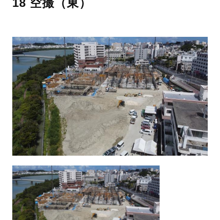
18 空撮（東）