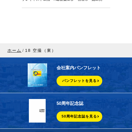
ホーム
18 空撮（東）
会社案内パンフレット
パンフレットを見る
50周年記念誌
50周年記念誌を見る