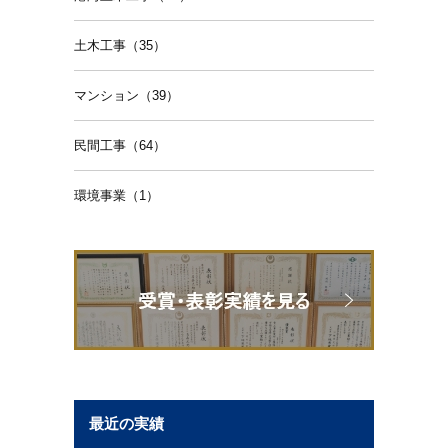
土木工事（35）
マンション（39）
民間工事（64）
環境事業（1）
最近の実績