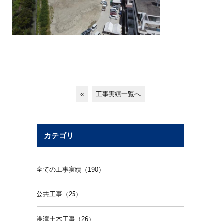
«
工事実績一覧へ
カテゴリ
全ての工事実績（190）
公共工事（25）
港湾土木工事（26）