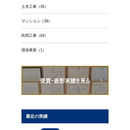
土木工事（35）
マンション（39）
民間工事（64）
環境事業（1）
最近の実績