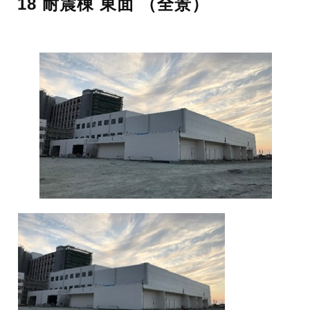
18 耐震棟 東面 （全景）