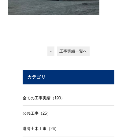
«
工事実績一覧へ
カテゴリ
全ての工事実績（190）
公共工事（25）
港湾土木工事（26）