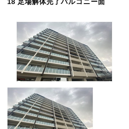
18 足場解体完了バルコニー面