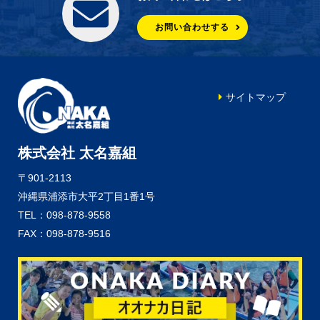
お問い合わせする
サイトマップ
株式会社 太名嘉組
〒901-2113
沖縄県浦添市大平2丁目1番1号
TEL：098-878-9558
FAX：098-878-9516