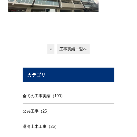
«
工事実績一覧へ
カテゴリ
全ての工事実績（190）
公共工事（25）
港湾土木工事（26）