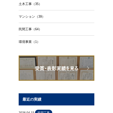
土木工事（35）
マンション（39）
民間工事（64）
環境事業（1）
最近の実績
2026.04.15
民間工事