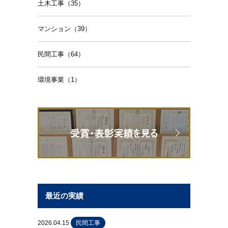
土木工事（35）
マンション（39）
民間工事（64）
環境事業（1）
最近の実績
2026.04.15
民間工事