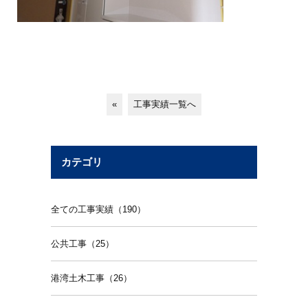
«
工事実績一覧へ
カテゴリ
全ての工事実績（190）
公共工事（25）
港湾土木工事（26）