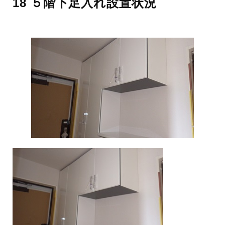
18 ５階下足入れ設置状況