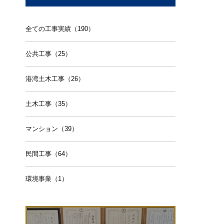
全ての工事実績（190）
公共工事（25）
港湾土木工事（26）
土木工事（35）
マンション（39）
民間工事（64）
環境事業（1）