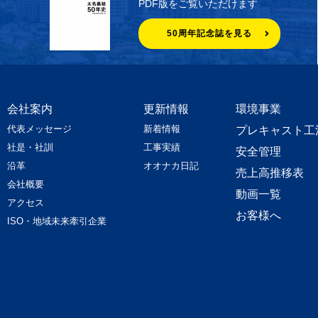
PDF版をご覧いただけます
50周年記念誌を見る
会社案内
更新情報
環境事業
代表メッセージ
新着情報
プレキャスト工
社是・社訓
工事実績
安全管理
沿革
オオナカ日記
売上高推移表
会社概要
動画一覧
アクセス
お客様へ
ISO・地域未来牽引企業