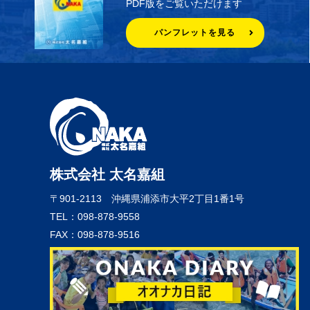
PDF版をご覧いただけます
パンフレットを見る
株式会社 太名嘉組
〒901-2113
沖縄県浦添市大平2丁目1番1号
TEL：098-878-9558
FAX：098-878-9516