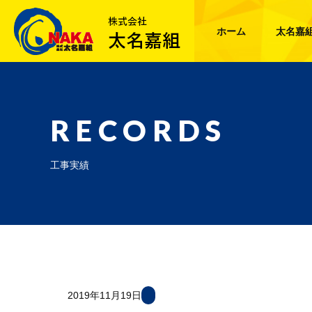
ホーム
太名嘉
RECORDS
工事実績
2019年11月19日