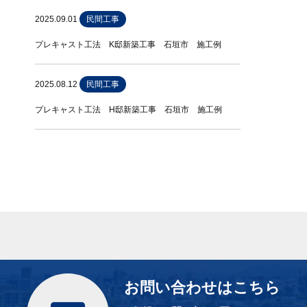
2025.09.01
民間工事
プレキャスト工法 K邸新築工事 石垣市 施工例
2025.08.12
民間工事
プレキャスト工法 H邸新築工事 石垣市 施工例
お問い合わせはこちら