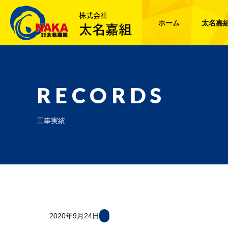
ホーム
太名嘉
RECORDS
工事実績
2020年9月24日