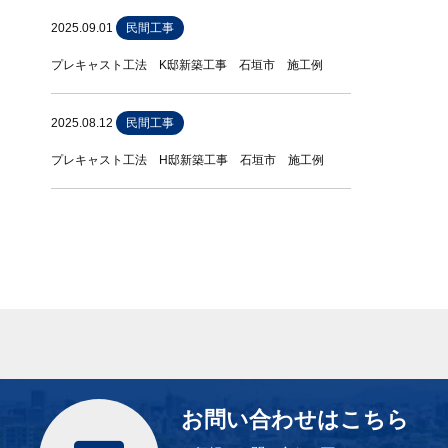
2025.09.01
民間工事
プレキャスト工法 K邸新築工事 石垣市 施工例
2025.08.12
民間工事
プレキャスト工法 H邸新築工事 石垣市 施工例
お問い合わせはこちら