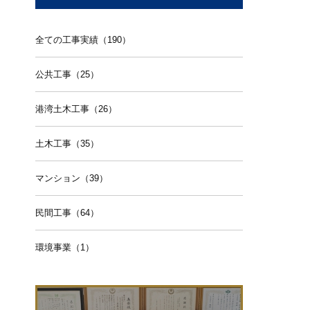
全ての工事実績（190）
公共工事（25）
港湾土木工事（26）
土木工事（35）
マンション（39）
民間工事（64）
環境事業（1）