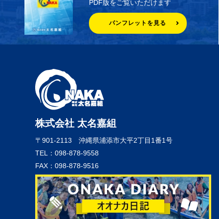
PDF版をご覧いただけます
パンフレットを見る
株式会社 太名嘉組
〒901-2113
沖縄県浦添市大平2丁目1番1号
TEL：098-878-9558
FAX：098-878-9516