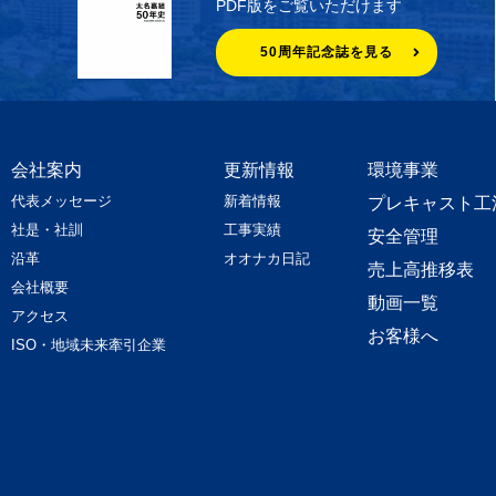
PDF版をご覧いただけます
50周年記念誌を見る
会社案内
更新情報
環境事業
代表メッセージ
新着情報
プレキャスト工
社是・社訓
工事実績
安全管理
沿革
オオナカ日記
売上高推移表
会社概要
動画一覧
アクセス
お客様へ
ISO・地域未来牽引企業