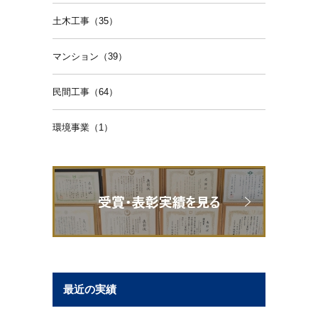
土木工事（35）
マンション（39）
民間工事（64）
環境事業（1）
最近の実績