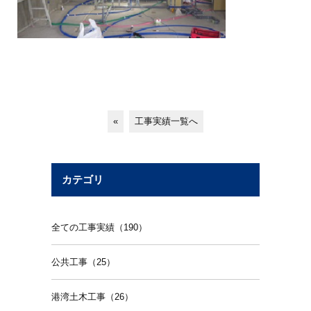
«
工事実績一覧へ
カテゴリ
全ての工事実績（190）
公共工事（25）
港湾土木工事（26）