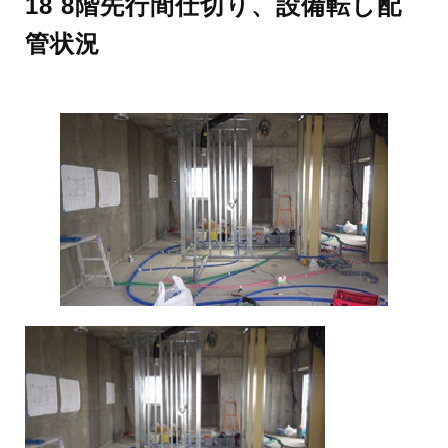
18 8階先行間仕切り、設備転し配
管状況