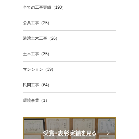
全ての工事実績（190）
公共工事（25）
港湾土木工事（26）
土木工事（35）
マンション（39）
民間工事（64）
環境事業（1）