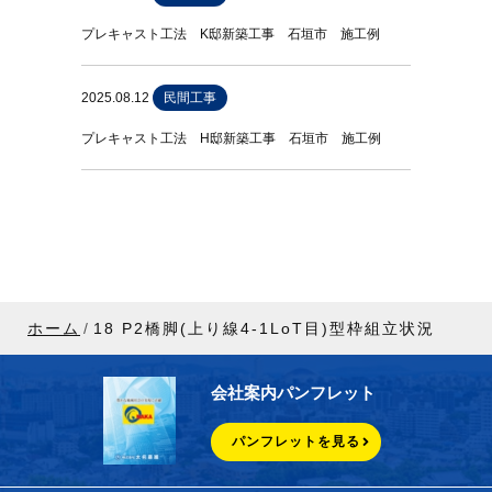
プレキャスト工法 K邸新築工事 石垣市 施工例
2025.08.12
民間工事
プレキャスト工法 H邸新築工事 石垣市 施工例
ホーム
18 P2橋脚(上り線4-1LoT目)型枠組立状況
会社案内パンフレット
パンフレットを見る