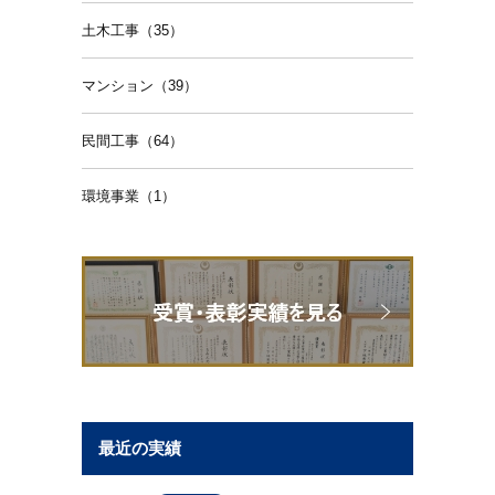
土木工事（35）
マンション（39）
民間工事（64）
環境事業（1）
最近の実績