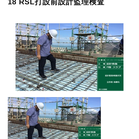
18 RSL打設前設計監理検査