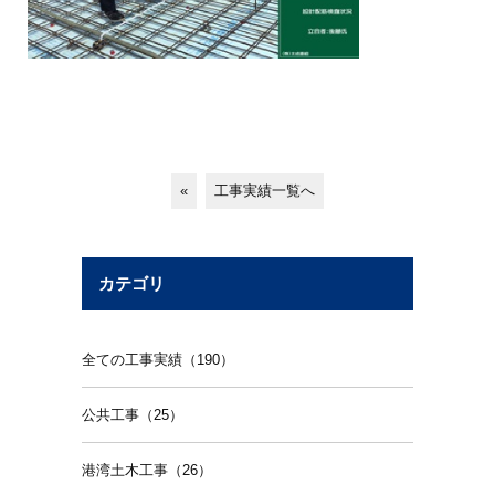
«
工事実績一覧へ
カテゴリ
全ての工事実績（190）
公共工事（25）
港湾土木工事（26）