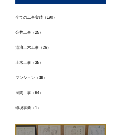
全ての工事実績（190）
公共工事（25）
港湾土木工事（26）
土木工事（35）
マンション（39）
民間工事（64）
環境事業（1）