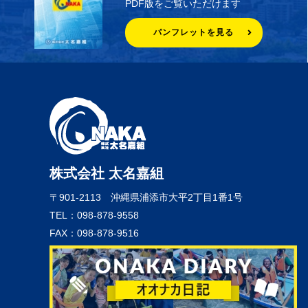
PDF版をご覧いただけます
パンフレットを見る
株式会社 太名嘉組
〒901-2113
沖縄県浦添市大平2丁目1番1号
TEL：098-878-9558
FAX：098-878-9516