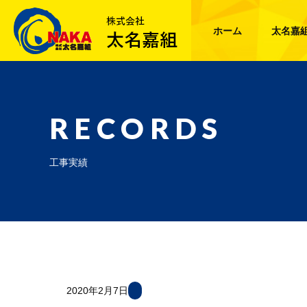
ホーム
太名嘉
RECORDS
工事実績
2020年2月7日