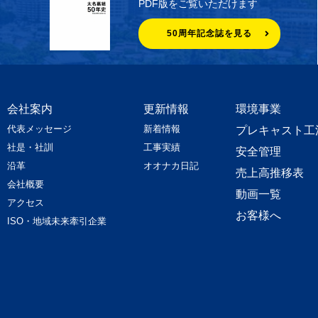
PDF版をご覧いただけます
50周年記念誌を見る
会社案内
更新情報
環境事業
代表メッセージ
新着情報
プレキャスト工
社是・社訓
工事実績
安全管理
沿革
オオナカ日記
売上高推移表
会社概要
動画一覧
アクセス
お客様へ
ISO・地域未来牽引企業