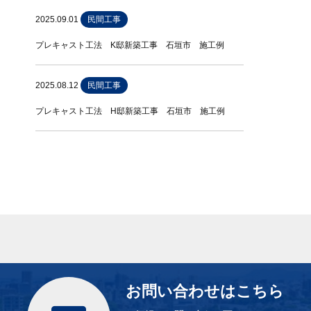
2025.09.01
民間工事
プレキャスト工法 K邸新築工事 石垣市 施工例
2025.08.12
民間工事
プレキャスト工法 H邸新築工事 石垣市 施工例
お問い合わせはこちら