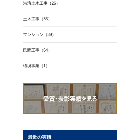
港湾土木工事（26）
土木工事（35）
マンション（39）
民間工事（64）
環境事業（1）
最近の実績