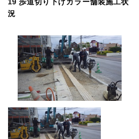
19 歩道切り下げカラー舗装施工状
況