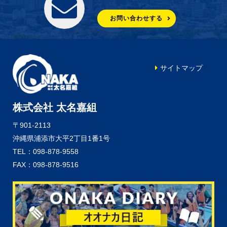
お問い合わせする
サイトマップ
株式会社 太名嘉組
〒901-2113
沖縄県浦添市大平2丁目1番1号
TEL：098-878-9558
FAX：098-878-9516