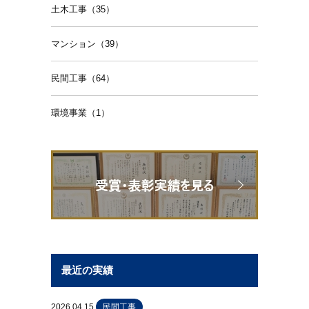
土木工事（35）
マンション（39）
民間工事（64）
環境事業（1）
最近の実績
2026.04.15
民間工事