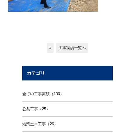
«
工事実績一覧へ
カテゴリ
全ての工事実績（190）
公共工事（25）
港湾土木工事（26）