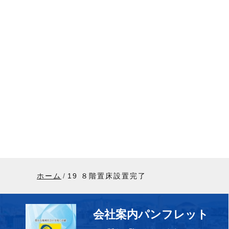
ホーム
19 ８階置床設置完了
会社案内パンフレット