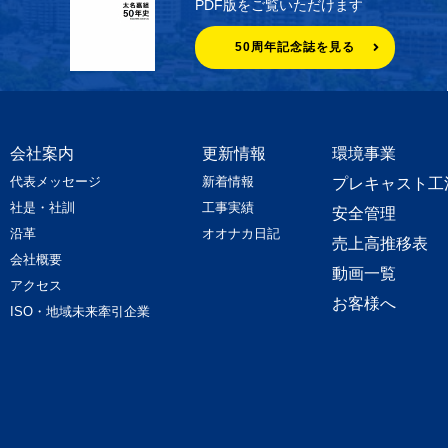
PDF版をご覧いただけます
50周年記念誌を見る
会社案内
更新情報
環境事業
代表メッセージ
新着情報
プレキャスト工
社是・社訓
工事実績
安全管理
沿革
オオナカ日記
売上高推移表
会社概要
動画一覧
アクセス
お客様へ
ISO・地域未来牽引企業