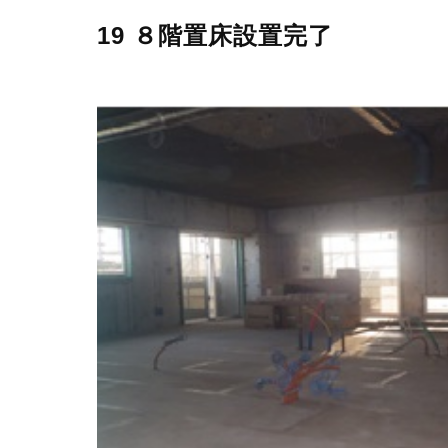
19 ８階置床設置完了