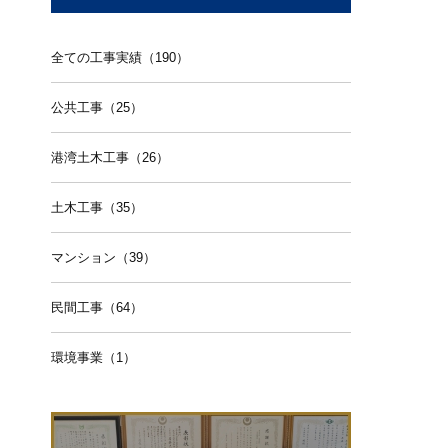
全ての工事実績（190）
公共工事（25）
港湾土木工事（26）
土木工事（35）
マンション（39）
民間工事（64）
環境事業（1）