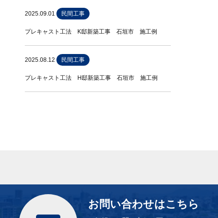
2025.09.01
民間工事
プレキャスト工法 K邸新築工事 石垣市 施工例
2025.08.12
民間工事
プレキャスト工法 H邸新築工事 石垣市 施工例
お問い合わせはこちら