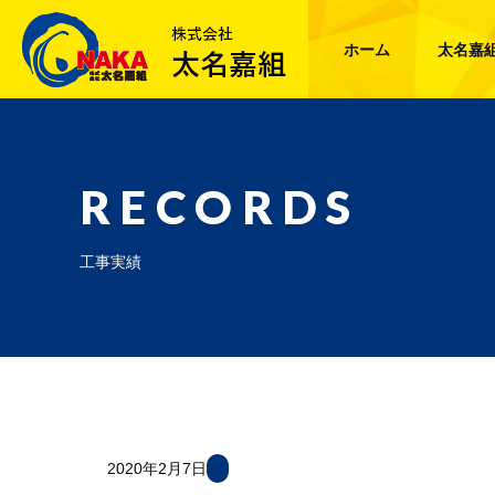
ホーム
太名嘉
RECORDS
工事実績
2020年2月7日