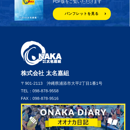
PDF版をご覧いただけます
パンフレットを見る
株式会社 太名嘉組
〒901-2113
沖縄県浦添市大平2丁目1番1号
TEL：098-878-9558
FAX：098-878-9516