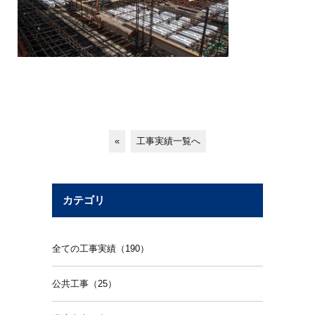
«
工事実績一覧へ
カテゴリ
全ての工事実績（190）
公共工事（25）