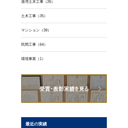
港湾土木工事（26）
土木工事（35）
マンション（39）
民間工事（64）
環境事業（1）
最近の実績