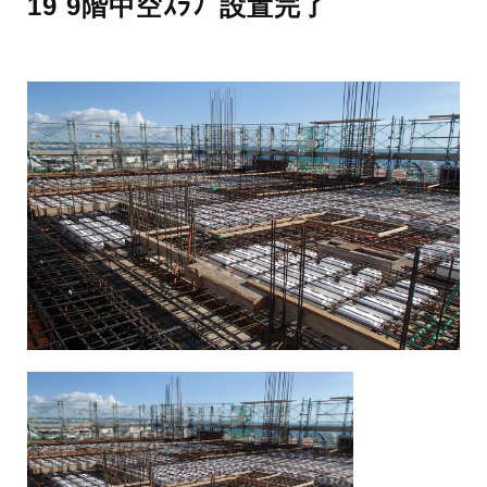
19 9階中空ｽﾗﾌﾞ設置完了