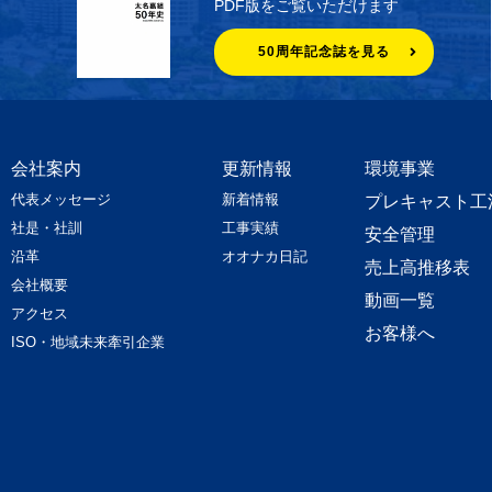
PDF版をご覧いただけます
50周年記念誌を見る
会社案内
更新情報
環境事業
代表メッセージ
新着情報
プレキャスト工
社是・社訓
工事実績
安全管理
沿革
オオナカ日記
売上高推移表
会社概要
動画一覧
アクセス
お客様へ
ISO・地域未来牽引企業