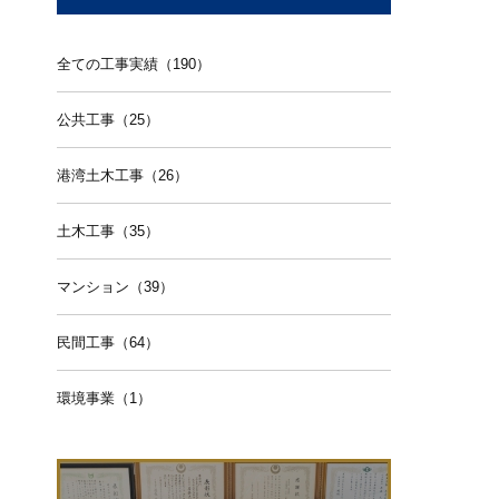
全ての工事実績（190）
公共工事（25）
港湾土木工事（26）
土木工事（35）
マンション（39）
民間工事（64）
環境事業（1）