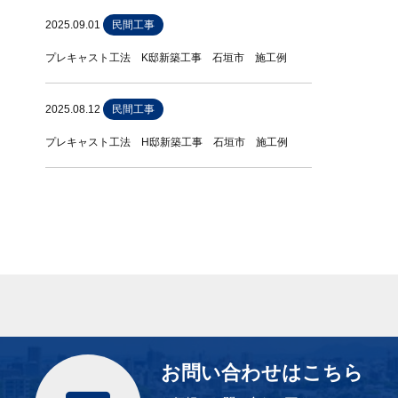
2025.09.01
民間工事
プレキャスト工法 K邸新築工事 石垣市 施工例
2025.08.12
民間工事
プレキャスト工法 H邸新築工事 石垣市 施工例
お問い合わせはこちら