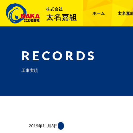
ホーム
太名嘉
RECORDS
工事実績
2019年11月8日