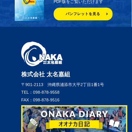
PDF版をご覧いただけます
パンフレットを見る
株式会社 太名嘉組
〒901-2113
沖縄県浦添市大平2丁目1番1号
TEL：098-878-9558
FAX：098-878-9516