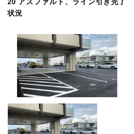
20 アスファルト、ライン引き完了
状況