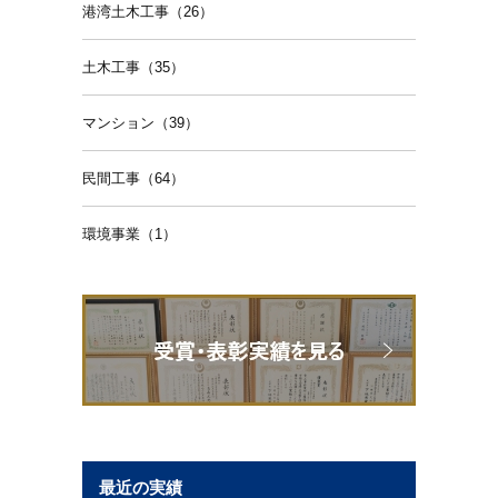
港湾土木工事（26）
土木工事（35）
マンション（39）
民間工事（64）
環境事業（1）
最近の実績