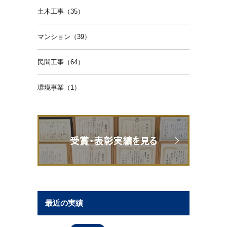
土木工事（35）
マンション（39）
民間工事（64）
環境事業（1）
最近の実績