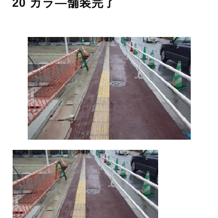
20 カラ―舗装完了