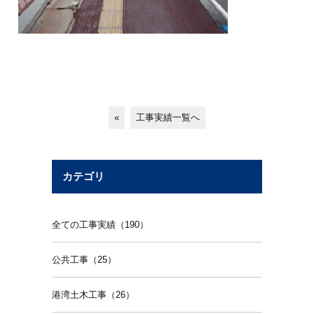
«
工事実績一覧へ
カテゴリ
全ての工事実績（190）
公共工事（25）
港湾土木工事（26）