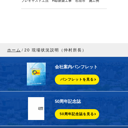
プレキャスト工法 H邸新築工事 石垣市 施工例
ホーム
20 現場状況説明（仲村所長）
会社案内パンフレット
パンフレットを見る
50周年記念誌
50周年記念誌を見る