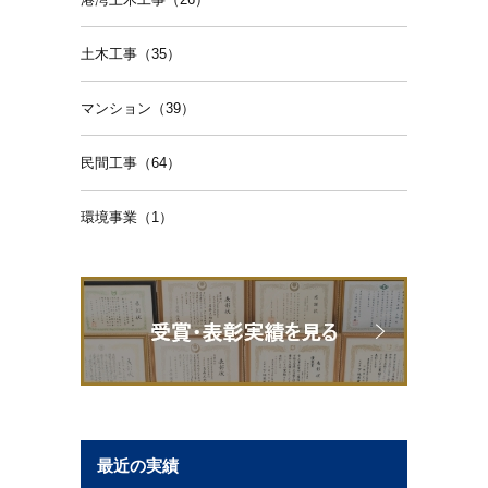
土木工事（35）
マンション（39）
民間工事（64）
環境事業（1）
最近の実績