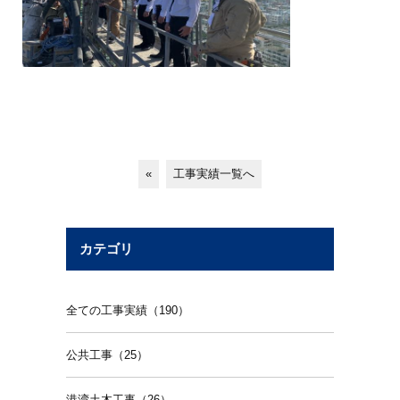
«
工事実績一覧へ
カテゴリ
全ての工事実績（190）
公共工事（25）
港湾土木工事（26）