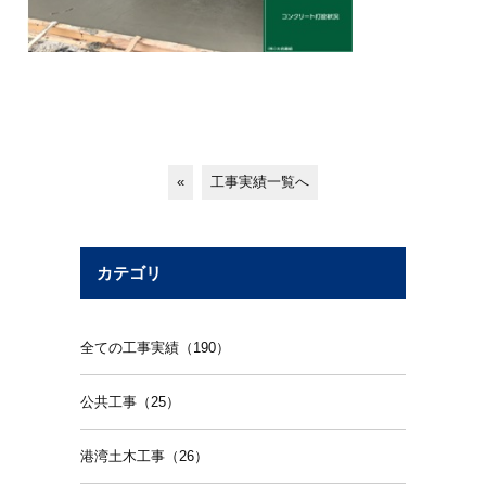
«
工事実績一覧へ
カテゴリ
全ての工事実績（190）
公共工事（25）
港湾土木工事（26）