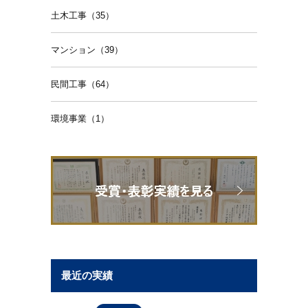
土木工事（35）
マンション（39）
民間工事（64）
環境事業（1）
最近の実績