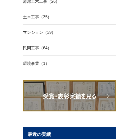
港湾土木工事（26）
土木工事（35）
マンション（39）
民間工事（64）
環境事業（1）
最近の実績