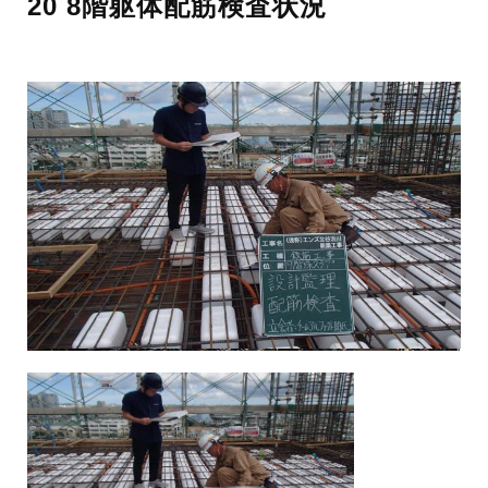
20 8階躯体配筋検査状況