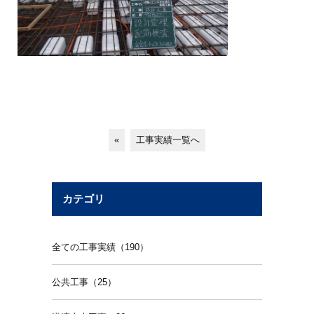
«
工事実績一覧へ
カテゴリ
全ての工事実績（190）
公共工事（25）