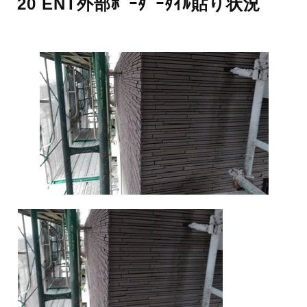
20 ENT外部ﾎﾞｰﾀﾞｰﾀｲﾙ貼り状況