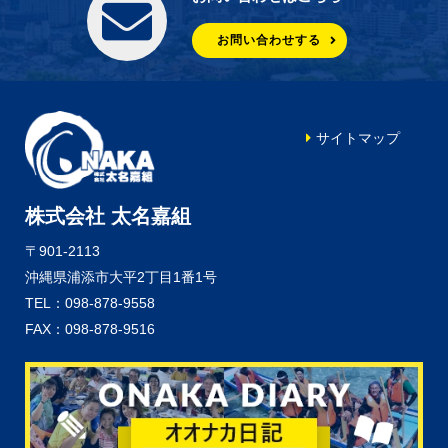
お問い合わせする
サイトマップ
株式会社 太名嘉組
〒901-2113
沖縄県浦添市大平2丁目1番1号
TEL：098-878-9558
FAX：098-878-9516