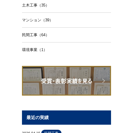
土木工事（35）
マンション（39）
民間工事（64）
環境事業（1）
最近の実績