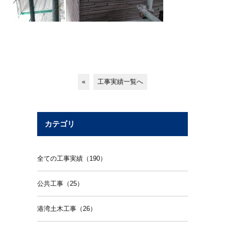
«
工事実績一覧へ
カテゴリ
全ての工事実績（190）
公共工事（25）
港湾土木工事（26）