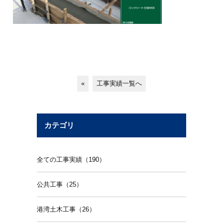
«
工事実績一覧へ
カテゴリ
全ての工事実績（190）
公共工事（25）
港湾土木工事（26）