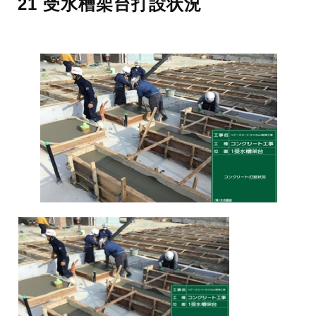
21 受水槽架台打設状況