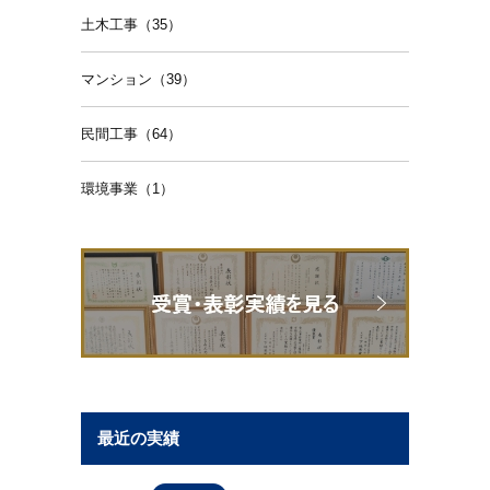
土木工事（35）
マンション（39）
民間工事（64）
環境事業（1）
最近の実績