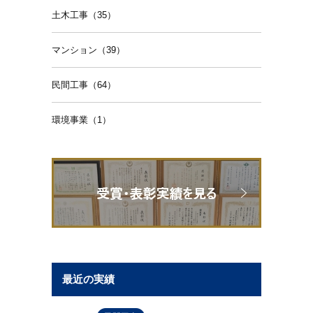
土木工事（35）
マンション（39）
民間工事（64）
環境事業（1）
最近の実績