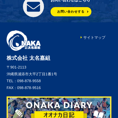
お問い合わせする
サイトマップ
株式会社 太名嘉組
〒901-2113
沖縄県浦添市大平2丁目1番1号
TEL：098-878-9558
FAX：098-878-9516