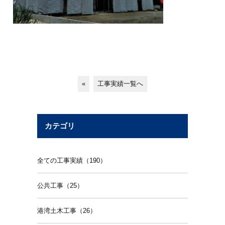
«
工事実績一覧へ
カテゴリ
全ての工事実績（190）
公共工事（25）
港湾土木工事（26）