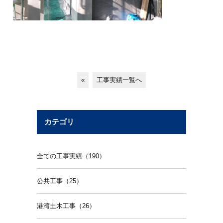
«
工事実績一覧へ
カテゴリ
全ての工事実績（190）
公共工事（25）
港湾土木工事（26）