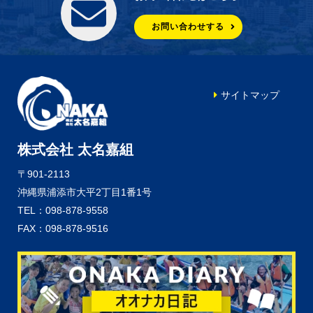
お問い合わせする
サイトマップ
株式会社 太名嘉組
〒901-2113
沖縄県浦添市大平2丁目1番1号
TEL：098-878-9558
FAX：098-878-9516