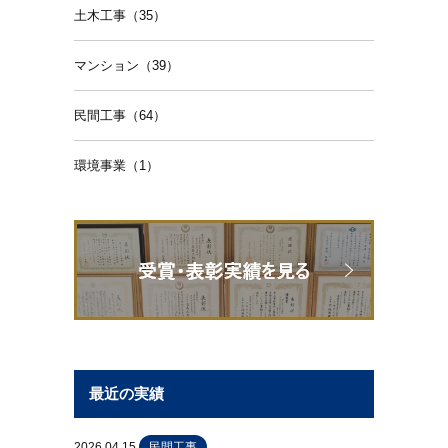
土木工事（35）
マンション（39）
民間工事（64）
環境事業（1）
最近の実績
2026.04.15
民間工事