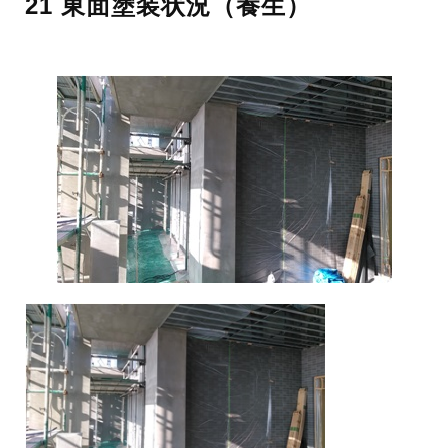
21 東面塗装状況（養生）