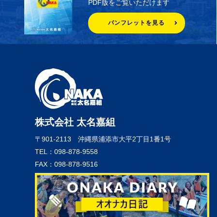
PDF版をご覧いただけます
パンフレットを見る
株式会社 太名嘉組
〒901-2113
沖縄県浦添市大平2丁目1番1号
TEL：098-878-9558
FAX：098-878-9516