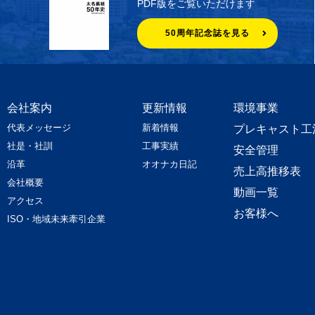
PDF版をご覧いただけます
50周年記念誌を見る
会社案内
更新情報
環境事業
代表メッセージ
新着情報
プレキャスト工
社是・社訓
工事実績
安全管理
沿革
オオナカ日記
売上高推移表
会社概要
動画一覧
アクセス
お客様へ
ISO・地域未来牽引企業