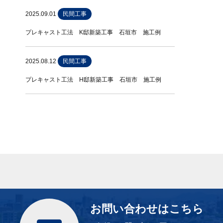
2025.09.01
民間工事
プレキャスト工法 K邸新築工事 石垣市 施工例
2025.08.12
民間工事
プレキャスト工法 H邸新築工事 石垣市 施工例
お問い合わせはこちら