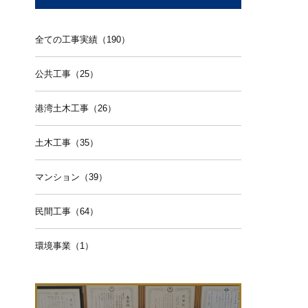
全ての工事実績（190）
公共工事（25）
港湾土木工事（26）
土木工事（35）
マンション（39）
民間工事（64）
環境事業（1）