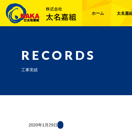
ホーム
太名嘉
RECORDS
工事実績
2020年1月29日