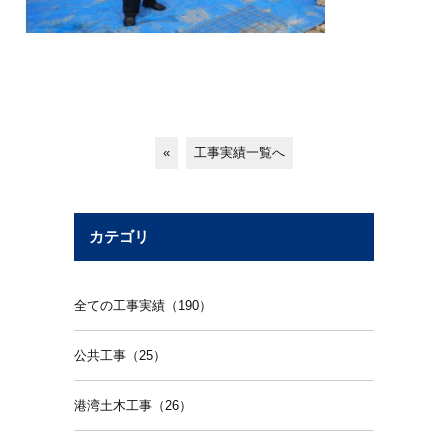
«
工事実績一覧へ
カテゴリ
全ての工事実績（190）
公共工事（25）
港湾土木工事（26）