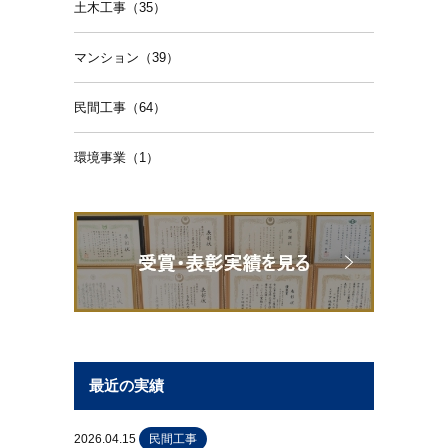
土木工事（35）
マンション（39）
民間工事（64）
環境事業（1）
最近の実績
2026.04.15
民間工事