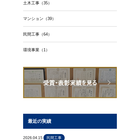
土木工事（35）
マンション（39）
民間工事（64）
環境事業（1）
最近の実績
2026.04.15
民間工事