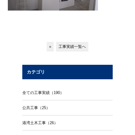
«
工事実績一覧へ
カテゴリ
全ての工事実績（190）
公共工事（25）
港湾土木工事（26）