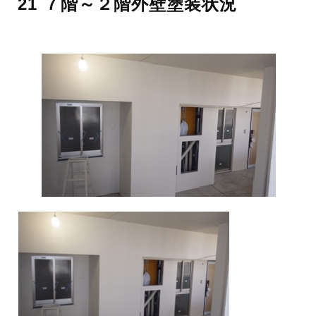
21 ７階～２階外壁塗装状況