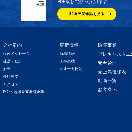
PDF版をご覧いただけます
50周年記念誌を見る
会社案内
更新情報
環境事業
代表メッセージ
新着情報
プレキャスト工
社是・社訓
工事実績
安全管理
沿革
オオナカ日記
売上高推移表
会社概要
動画一覧
アクセス
お客様へ
ISO・地域未来牽引企業