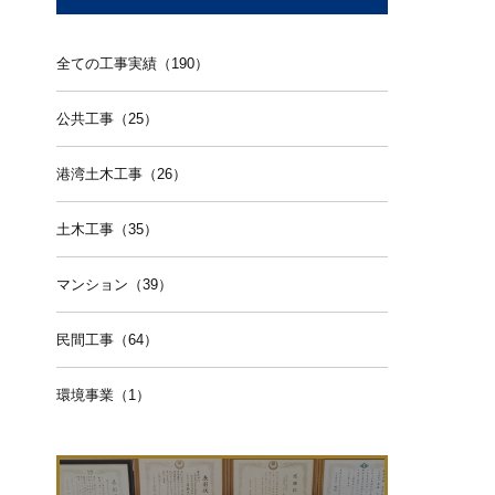
全ての工事実績（190）
公共工事（25）
港湾土木工事（26）
土木工事（35）
マンション（39）
民間工事（64）
環境事業（1）