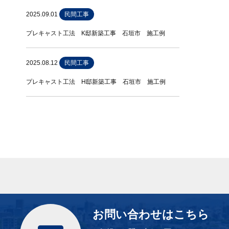
2025.09.01
民間工事
プレキャスト工法 K邸新築工事 石垣市 施工例
2025.08.12
民間工事
プレキャスト工法 H邸新築工事 石垣市 施工例
お問い合わせはこちら