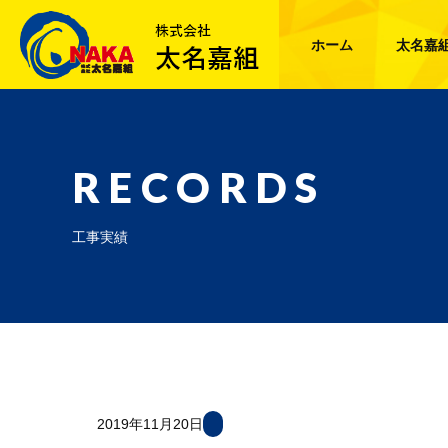
ホーム
太名嘉
RECORDS
工事実績
2019年11月20日