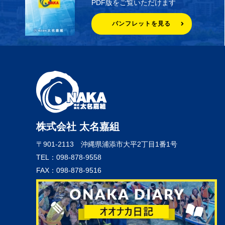
PDF版をご覧いただけます
パンフレットを見る
株式会社 太名嘉組
〒901-2113
沖縄県浦添市大平2丁目1番1号
TEL：098-878-9558
FAX：098-878-9516