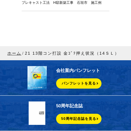
プレキャスト工法 H邸新築工事 石垣市 施工例
ホーム
21 13階コン打設 金ｺﾞﾃ押え状況（14ＳＬ）
会社案内パンフレット
パンフレットを見る
50周年記念誌
50周年記念誌を見る