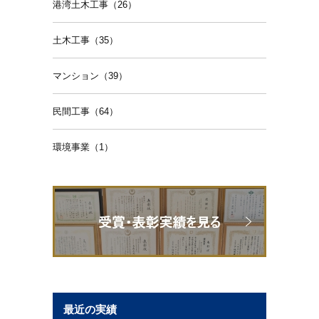
港湾土木工事（26）
土木工事（35）
マンション（39）
民間工事（64）
環境事業（1）
最近の実績