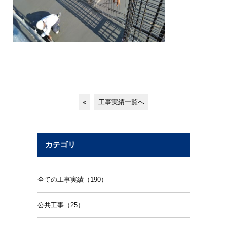
«
工事実績一覧へ
カテゴリ
全ての工事実績（190）
公共工事（25）