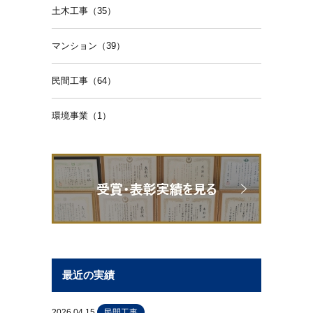
土木工事（35）
マンション（39）
民間工事（64）
環境事業（1）
最近の実績
2026.04.15
民間工事