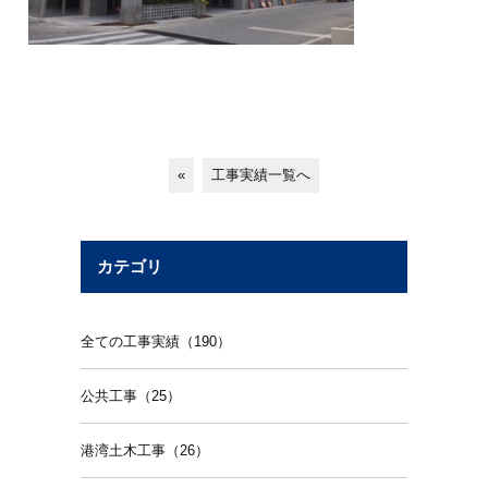
«
工事実績一覧へ
カテゴリ
全ての工事実績（190）
公共工事（25）
港湾土木工事（26）