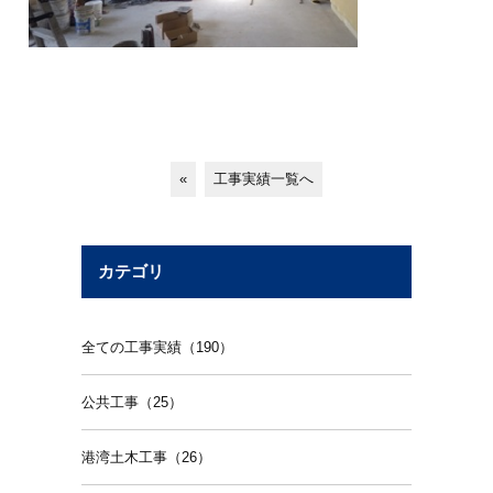
«
工事実績一覧へ
カテゴリ
全ての工事実績（190）
公共工事（25）
港湾土木工事（26）