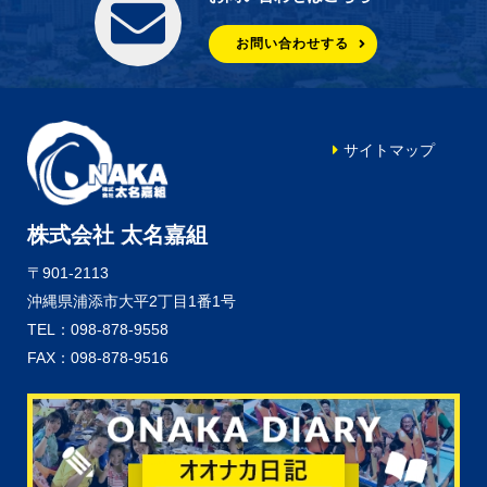
お問い合わせする
サイトマップ
株式会社 太名嘉組
〒901-2113
沖縄県浦添市大平2丁目1番1号
TEL：098-878-9558
FAX：098-878-9516