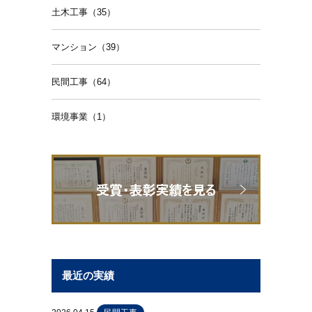
土木工事（35）
マンション（39）
民間工事（64）
環境事業（1）
最近の実績