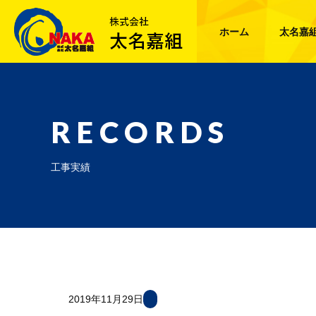
ホーム
太名嘉
RECORDS
工事実績
2019年11月29日