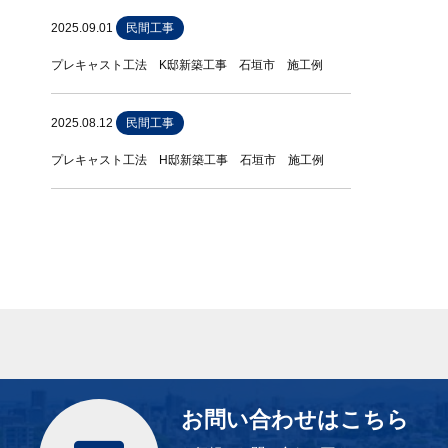
2025.09.01
民間工事
プレキャスト工法 K邸新築工事 石垣市 施工例
2025.08.12
民間工事
プレキャスト工法 H邸新築工事 石垣市 施工例
お問い合わせはこちら