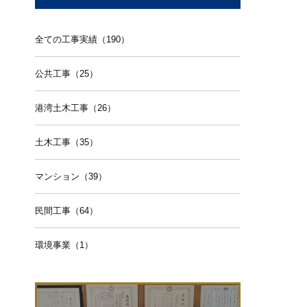
全ての工事実績（190）
公共工事（25）
港湾土木工事（26）
土木工事（35）
マンション（39）
民間工事（64）
環境事業（1）