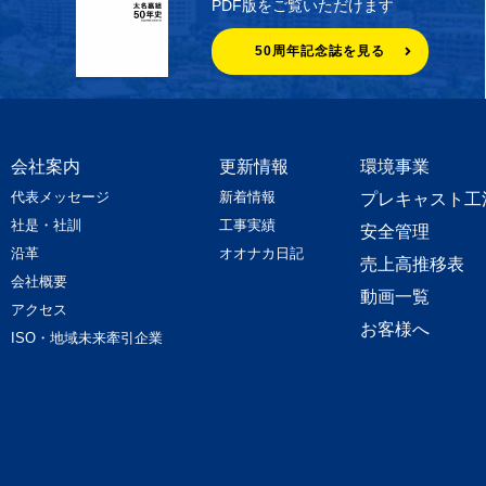
PDF版をご覧いただけます
50周年記念誌を見る
会社案内
更新情報
環境事業
代表メッセージ
新着情報
プレキャスト工
社是・社訓
工事実績
安全管理
沿革
オオナカ日記
売上高推移表
会社概要
動画一覧
アクセス
お客様へ
ISO・地域未来牽引企業