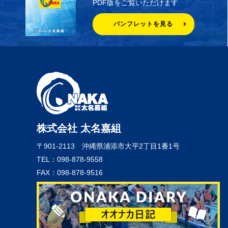
PDF版をご覧いただけます
パンフレットを見る
株式会社 太名嘉組
〒901-2113
沖縄県浦添市大平2丁目1番1号
TEL：098-878-9558
FAX：098-878-9516