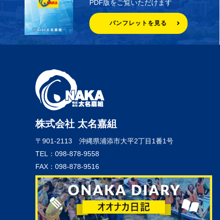
PDF版をご覧いただけます
パンフレットを見る
株式会社 太名嘉組
〒901-2113
沖縄県浦添市大平2丁目1番1号
TEL：098-878-9558
FAX：098-878-9516