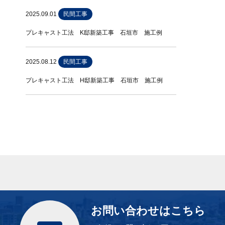
2025.09.01
民間工事
プレキャスト工法 K邸新築工事 石垣市 施工例
2025.08.12
民間工事
プレキャスト工法 H邸新築工事 石垣市 施工例
お問い合わせはこちら