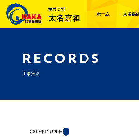
ホーム
太名嘉
RECORDS
工事実績
2019年11月29日