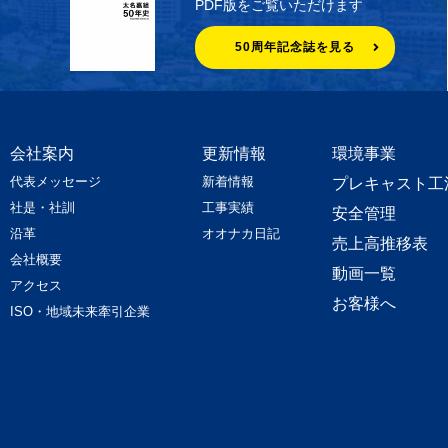
PDF版をご覧いただけます
50周年記念誌を見る
会社案内
更新情報
環境事業
代表メッセージ
新着情報
プレキャスト工
社是・社訓
工事実績
安全管理
沿革
オオナカ日記
売上高推移表
会社概要
動画一覧
アクセス
お客様へ
ISO・地域未来牽引企業