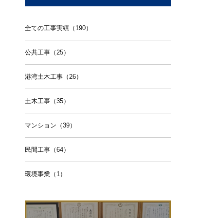
全ての工事実績（190）
公共工事（25）
港湾土木工事（26）
土木工事（35）
マンション（39）
民間工事（64）
環境事業（1）