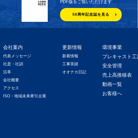
PDF版をご覧いただけます
50周年記念誌を見る
会社案内
更新情報
環境事業
代表メッセージ
新着情報
プレキャスト工
社是・社訓
工事実績
安全管理
沿革
オオナカ日記
売上高推移表
会社概要
動画一覧
アクセス
お客様へ
ISO・地域未来牽引企業