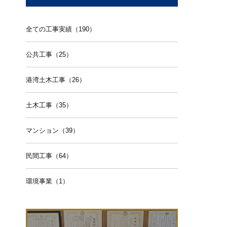
全ての工事実績（190）
公共工事（25）
港湾土木工事（26）
土木工事（35）
マンション（39）
民間工事（64）
環境事業（1）