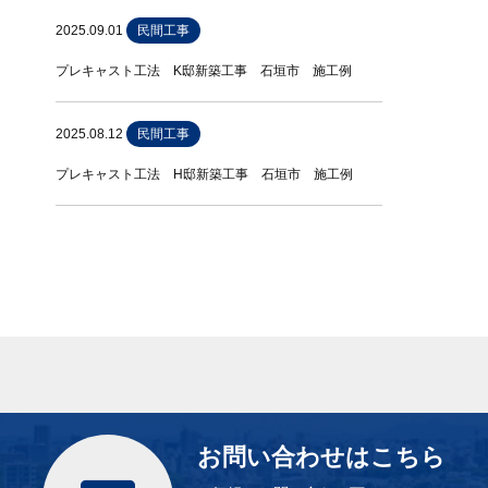
2025.09.01
民間工事
プレキャスト工法 K邸新築工事 石垣市 施工例
2025.08.12
民間工事
プレキャスト工法 H邸新築工事 石垣市 施工例
お問い合わせはこちら