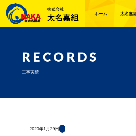
ホーム
太名嘉
RECORDS
工事実績
2020年1月29日