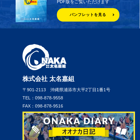
PDF版をご覧いただけます
パンフレットを見る
株式会社 太名嘉組
〒901-2113
沖縄県浦添市大平2丁目1番1号
TEL：098-878-9558
FAX：098-878-9516