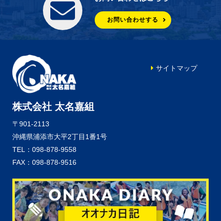
お問い合わせする
サイトマップ
株式会社 太名嘉組
〒901-2113
沖縄県浦添市大平2丁目1番1号
TEL：098-878-9558
FAX：098-878-9516