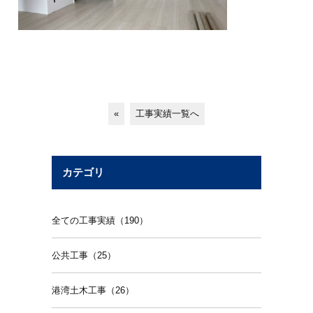
«
工事実績一覧へ
カテゴリ
全ての工事実績（190）
公共工事（25）
港湾土木工事（26）