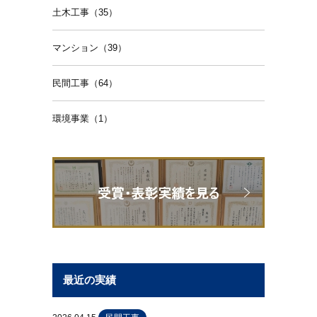
土木工事（35）
マンション（39）
民間工事（64）
環境事業（1）
最近の実績