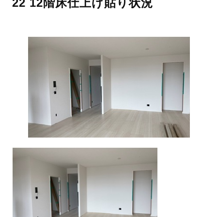
22 12階床仕上げ貼り状況