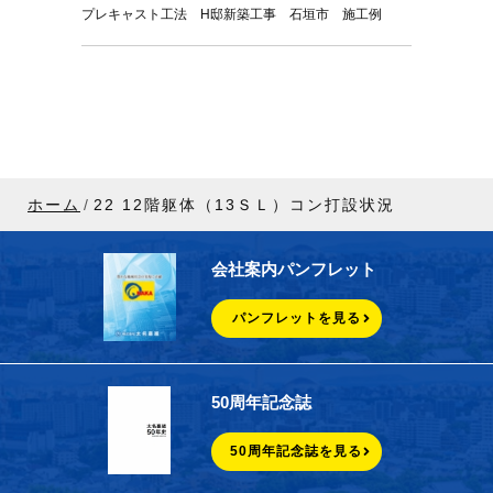
プレキャスト工法 H邸新築工事 石垣市 施工例
ホーム
22 12階躯体（13ＳＬ）コン打設状況
会社案内パンフレット
パンフレットを見る
50周年記念誌
50周年記念誌を見る