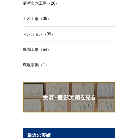
港湾土木工事（26）
土木工事（35）
マンション（39）
民間工事（64）
環境事業（1）
最近の実績