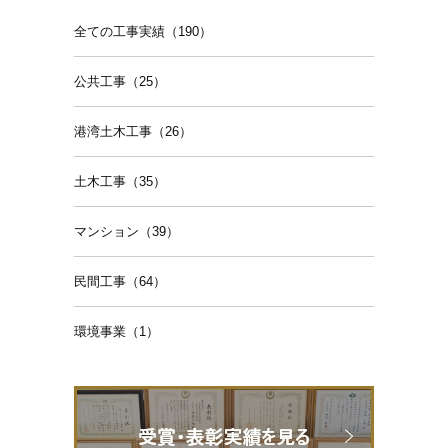
全ての工事実績（190）
公共工事（25）
港湾土木工事（26）
土木工事（35）
マンション（39）
民間工事（64）
環境事業（1）