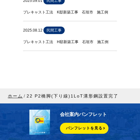
2025.09.01
民間工事
プレキャスト工法 K邸新築工事 石垣市 施工例
2025.08.12
民間工事
プレキャスト工法 H邸新築工事 石垣市 施工例
ホーム
22 P2橋脚(下り線)1LoT溝形鋼設置完了
会社案内パンフレット
パンフレットを見る