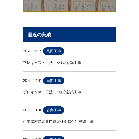
最近の実績
2026.04.15
民間工事
プレキャスト工法 K様邸新築工事
2025.12.01
民間工事
プレキャスト工法 K様邸新築工事
2025.09.30
公共工事
伊平屋村特定専門職定住促進住宅整備工事