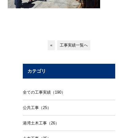
«
工事実績一覧へ
カテゴリ
全ての工事実績（190）
公共工事（25）
港湾土木工事（26）