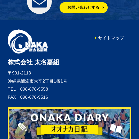
お問い合わせする
サイトマップ
株式会社 太名嘉組
〒901-2113
沖縄県浦添市大平2丁目1番1号
TEL：098-878-9558
FAX：098-878-9516