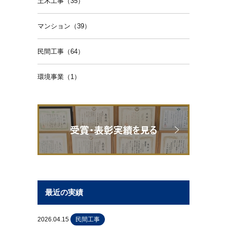
土木工事（35）
マンション（39）
民間工事（64）
環境事業（1）
最近の実績
2026.04.15
民間工事