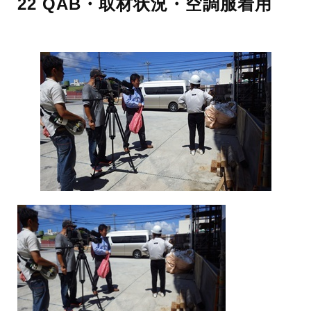
22 QAB・取材状況・空調服着用