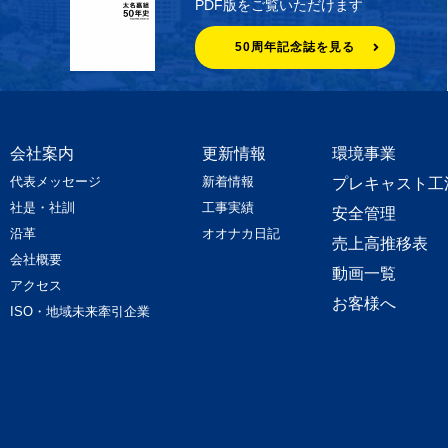
PDF版をご覧いただけます
50周年記念誌を見る
会社案内
更新情報
環境事業
代表メッセージ
新着情報
プレキャスト工
社是・社訓
工事実績
安全管理
沿革
オオナカ日記
売上高推移表
会社概要
動画一覧
アクセス
お客様へ
ISO・地域未来牽引企業