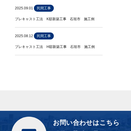
2025.09.01
民間工事
プレキャスト工法 K邸新築工事 石垣市 施工例
2025.08.12
民間工事
プレキャスト工法 H邸新築工事 石垣市 施工例
お問い合わせはこちら