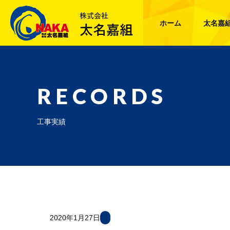
ホーム
太名嘉
RECORDS
工事実績
2020年1月27日