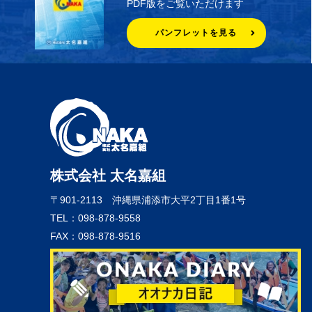
PDF版をご覧いただけます
パンフレットを見る
株式会社 太名嘉組
〒901-2113
沖縄県浦添市大平2丁目1番1号
TEL：098-878-9558
FAX：098-878-9516