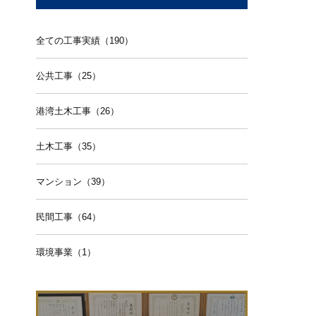
全ての工事実績（190）
公共工事（25）
港湾土木工事（26）
土木工事（35）
マンション（39）
民間工事（64）
環境事業（1）