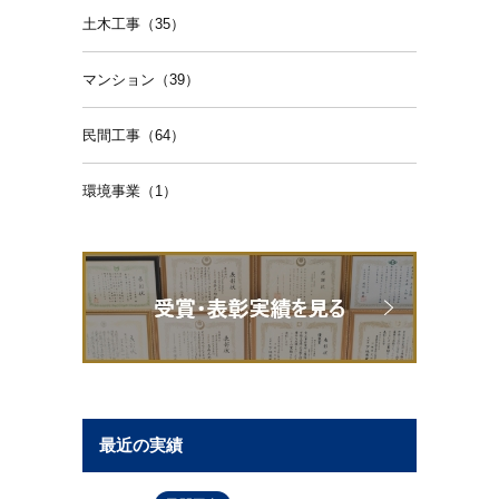
土木工事（35）
マンション（39）
民間工事（64）
環境事業（1）
最近の実績