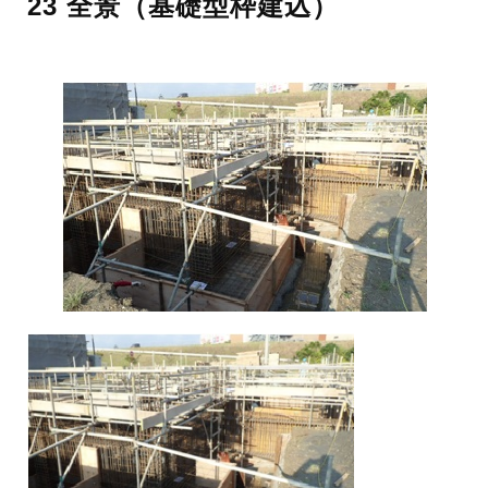
23 全景（基礎型枠建込）