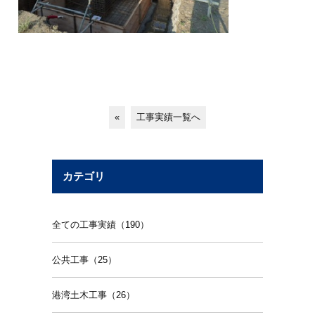
«
工事実績一覧へ
カテゴリ
全ての工事実績（190）
公共工事（25）
港湾土木工事（26）