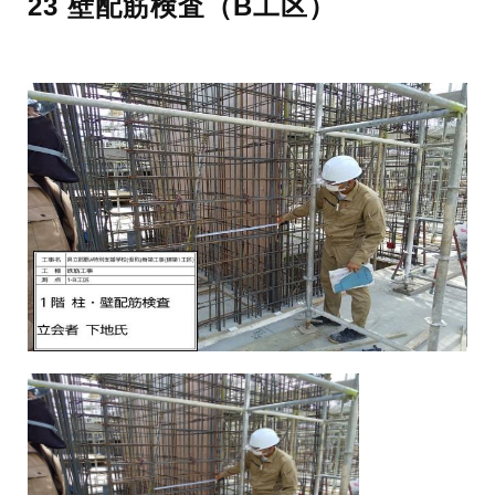
23 壁配筋検査（B工区）