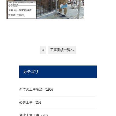
«
工事実績一覧へ
カテゴリ
全ての工事実績（190）
公共工事（25）
港湾土木工事（26）