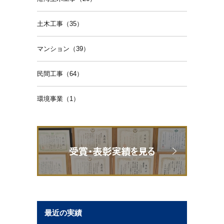
土木工事（35）
マンション（39）
民間工事（64）
環境事業（1）
最近の実績