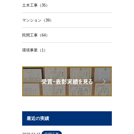
土木工事（35）
マンション（39）
民間工事（64）
環境事業（1）
最近の実績