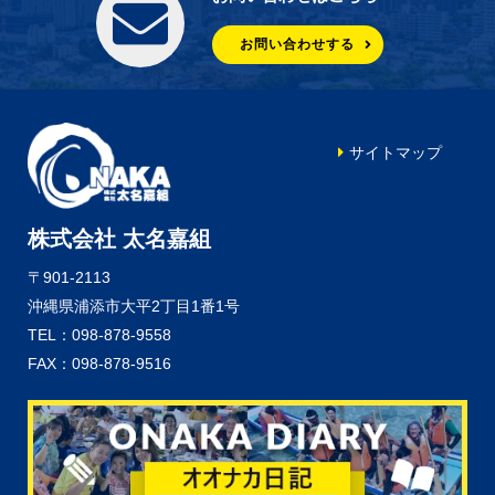
お問い合わせする
サイトマップ
株式会社 太名嘉組
〒901-2113
沖縄県浦添市大平2丁目1番1号
TEL：098-878-9558
FAX：098-878-9516