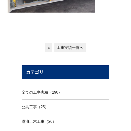
«
工事実績一覧へ
カテゴリ
全ての工事実績（190）
公共工事（25）
港湾土木工事（26）