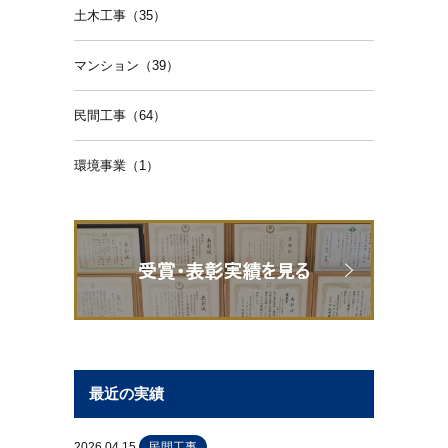
土木工事（35）
マンション（39）
民間工事（64）
環境事業（1）
最近の実績
2026.04.15
民間工事