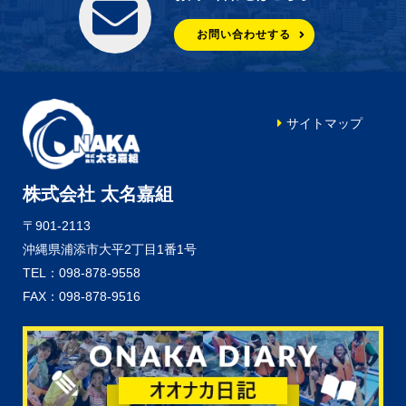
お問い合わせする
サイトマップ
株式会社 太名嘉組
〒901-2113
沖縄県浦添市大平2丁目1番1号
TEL：098-878-9558
FAX：098-878-9516