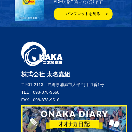
PDF版をご覧いただけます
パンフレットを見る
株式会社 太名嘉組
〒901-2113
沖縄県浦添市大平2丁目1番1号
TEL：098-878-9558
FAX：098-878-9516