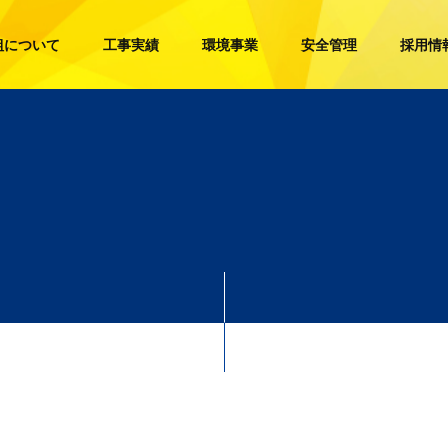
組について
工事実績
環境事業
安全管理
採用情