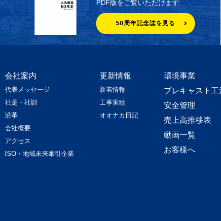
PDF版をご覧いただけます
50周年記念誌を見る
会社案内
更新情報
環境事業
代表メッセージ
新着情報
プレキャスト工
社是・社訓
工事実績
安全管理
沿革
オオナカ日記
売上高推移表
会社概要
動画一覧
アクセス
お客様へ
ISO・地域未来牽引企業