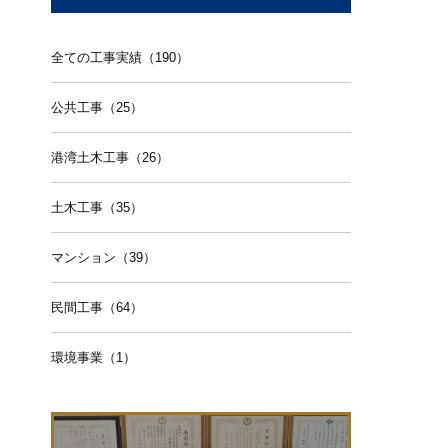
全ての工事実績（190）
公共工事（25）
港湾土木工事（26）
土木工事（35）
マンション（39）
民間工事（64）
環境事業（1）