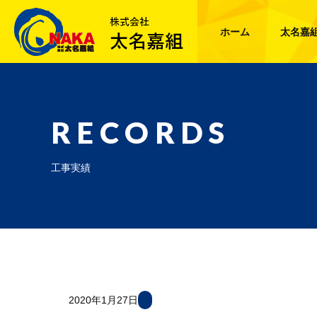
ホーム
太名嘉
RECORDS
工事実績
2020年1月27日