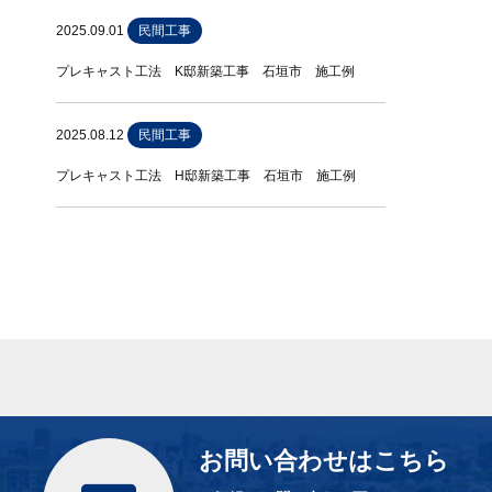
2025.09.01
民間工事
プレキャスト工法 K邸新築工事 石垣市 施工例
2025.08.12
民間工事
プレキャスト工法 H邸新築工事 石垣市 施工例
お問い合わせはこちら