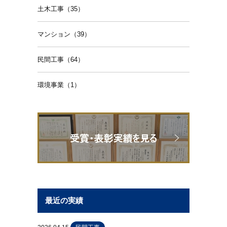
土木工事（35）
マンション（39）
民間工事（64）
環境事業（1）
最近の実績