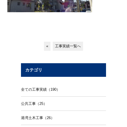
«
工事実績一覧へ
カテゴリ
全ての工事実績（190）
公共工事（25）
港湾土木工事（26）