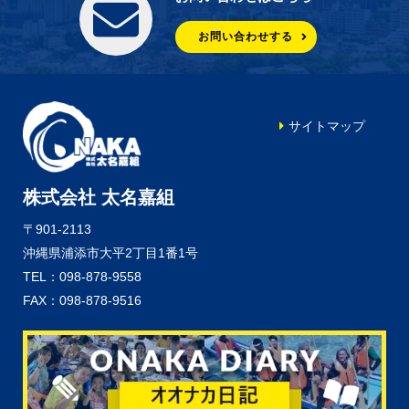
お問い合わせする
サイトマップ
株式会社 太名嘉組
〒901-2113
沖縄県浦添市大平2丁目1番1号
TEL：098-878-9558
FAX：098-878-9516