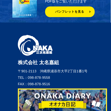
PDF版をご覧いただけます
パンフレットを見る
株式会社 太名嘉組
〒901-2113
沖縄県浦添市大平2丁目1番1号
TEL：098-878-9558
FAX：098-878-9516