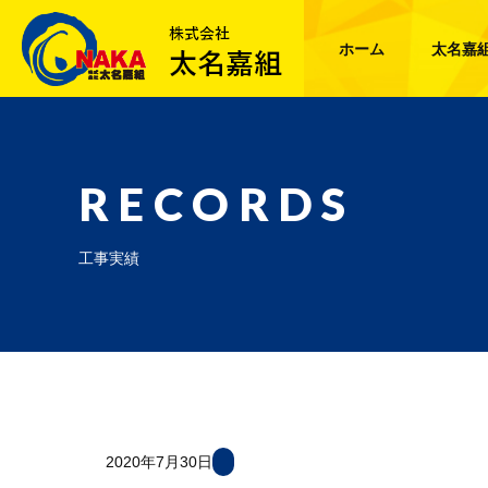
ホーム
太名嘉
RECORDS
工事実績
2020年7月30日