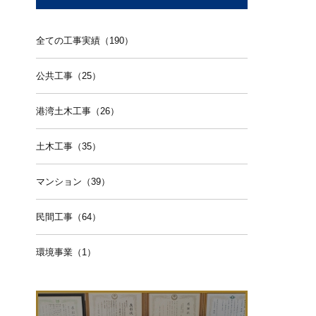
全ての工事実績（190）
公共工事（25）
港湾土木工事（26）
土木工事（35）
マンション（39）
民間工事（64）
環境事業（1）