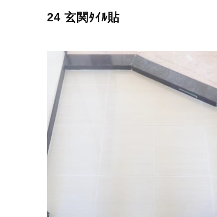
24 玄関ﾀｲﾙ貼