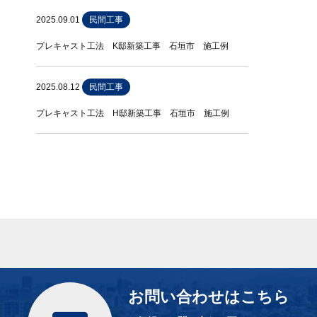
2025.09.01
民間工事
プレキャスト工法 K邸新築工事 石垣市 施工例
2025.08.12
民間工事
プレキャスト工法 H邸新築工事 石垣市 施工例
お問い合わせはこちら