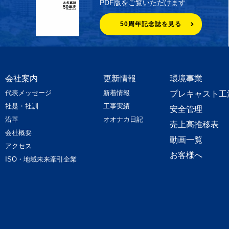
PDF版をご覧いただけます
50周年記念誌を見る
会社案内
更新情報
環境事業
代表メッセージ
新着情報
プレキャスト工
社是・社訓
工事実績
安全管理
沿革
オオナカ日記
売上高推移表
会社概要
動画一覧
アクセス
お客様へ
ISO・地域未来牽引企業