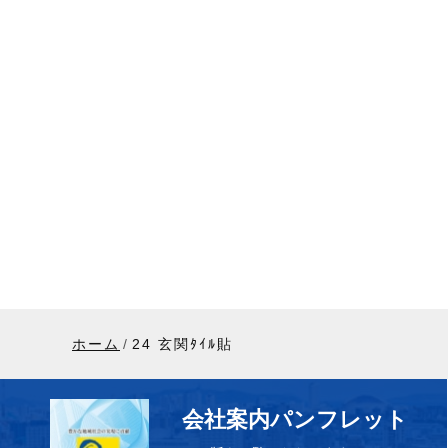
ホーム
24 玄関ﾀｲﾙ貼
会社案内パンフレット