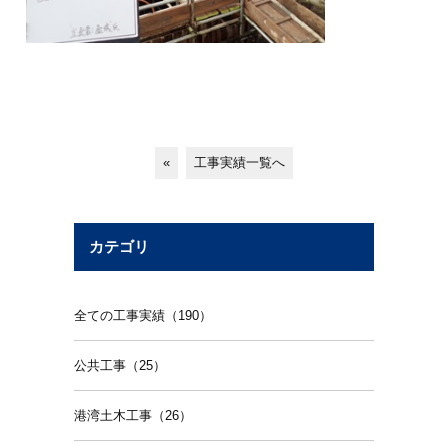
«
工事実績一覧へ
カテゴリ
全ての工事実績（190）
公共工事（25）
港湾土木工事（26）