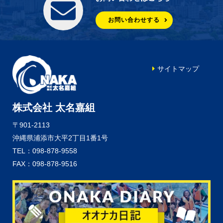
お問い合わせする
サイトマップ
株式会社 太名嘉組
〒901-2113
沖縄県浦添市大平2丁目1番1号
TEL：098-878-9558
FAX：098-878-9516