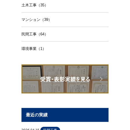
土木工事（35）
マンション（39）
民間工事（64）
環境事業（1）
最近の実績