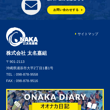
お問い合わせする
サイトマップ
株式会社 太名嘉組
〒901-2113
沖縄県浦添市大平2丁目1番1号
TEL：098-878-9558
FAX：098-878-9516