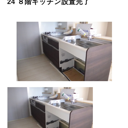
24 ８階キッチン設置完了