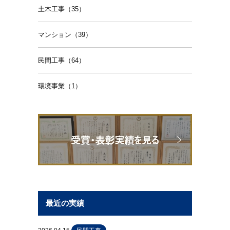
土木工事（35）
マンション（39）
民間工事（64）
環境事業（1）
最近の実績