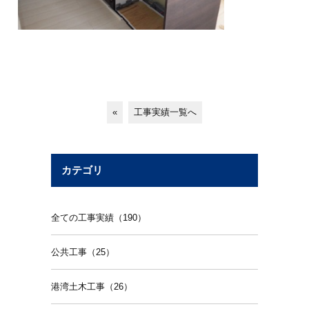
«
工事実績一覧へ
カテゴリ
全ての工事実績（190）
公共工事（25）
港湾土木工事（26）